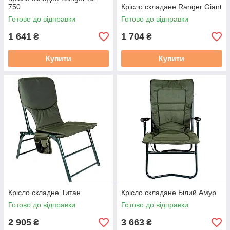
750
Крісло складане Ranger Giant
Готово до відправки
Готово до відправки
1 641
1 704
₴
₴
Купити
Купити
Крісло складне Титан
Крісло складане Білий Амур
Готово до відправки
Готово до відправки
2 905
3 663
₴
₴