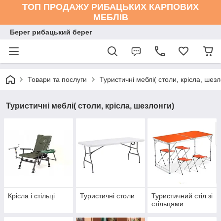
ТОП ПРОДАЖУ РИБАЦЬКИХ КАРПОВИХ
МЕБЛІВ
Берег рибацький берег
Товари та послуги
Туристичні меблі( столи, крісла, шезл
Туристичні меблі( столи, крісла, шезлонги)
Крісла і стільці
Туристичні столи
Туристичний стіл зі
стільцями