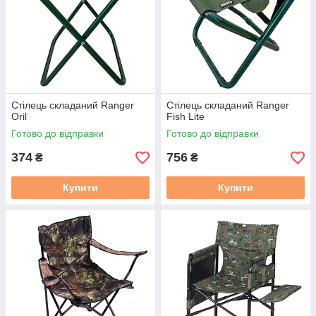
Стілець складаний Ranger
Стілець складаний Ranger
Oril
Fish Lite
Готово до відправки
Готово до відправки
374
756
₴
₴
Купити
Купити