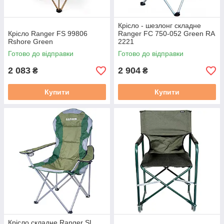
Крісло - шезлонг складне
Крісло Ranger FS 99806
Ranger FC 750-052 Green RA
Rshore Green
2221
Готово до відправки
Готово до відправки
2 083
2 904
₴
₴
Купити
Купити
Крісло складне Ranger SL