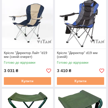
Крісло "Директор Лайт "d19
Крісло "Директор" d19 мм
мм (синій-очерет)
(синій)
Готово до відправки
Готово до відправки
3 031
3 410
₴
₴
Купити
Купити