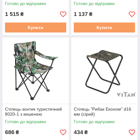
Готово до відправки
Готово до відправки
1 515
1 137
₴
₴
Купити
Купити
Стілець-зонтик туристичний
Стілець "Рибак Економ" d16
8020-1 з кишенею
мм (сірий)
Готово до відправки
Готово до відправки
686
434
₴
₴