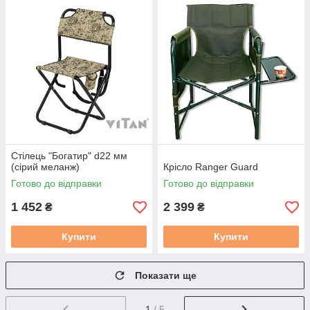
Стілець "Богатир" d22 мм
(сірий меланж)
Крісло Ranger Guard
Готово до відправки
Готово до відправки
1 452
2 399
₴
₴
Купити
Купити
Показати ще
1
/ 5