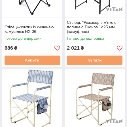
Стілець "Режисер з м'якою
Стілець-зонтик із кишенею
полицею Економ" d25 мм
камуфляж HX-06
(камуфляж)
Готово до відправки
Готово до відправки
686
2 021
₴
₴
Купити
Купити