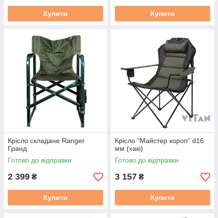
Купити
Купити
Крісло складане Ranger
Крісло "Майстер короп" d16
Гранд
мм (хакі)
Готово до відправки
Готово до відправки
2 399
3 157
₴
₴
Купити
Купити