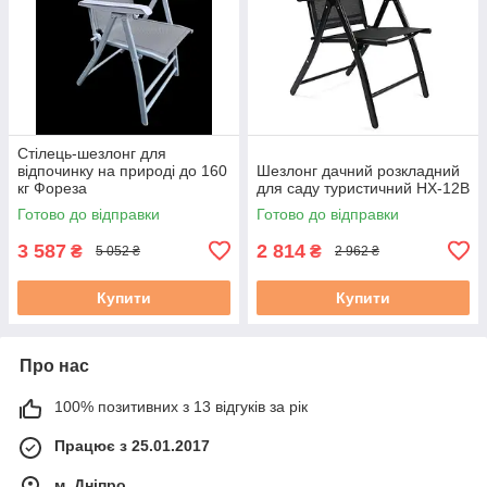
Стілець-шезлонг для
відпочинку на природі до 160
Шезлонг дачний розкладний
кг Фореза
для саду туристичний HX-12B
Готово до відправки
Готово до відправки
3 587
2 814
₴
₴
5 052 ₴
2 962 ₴
Купити
Купити
Про нас
100% позитивних з 13 відгуків за рік
Працює з 25.01.2017
м. Дніпро