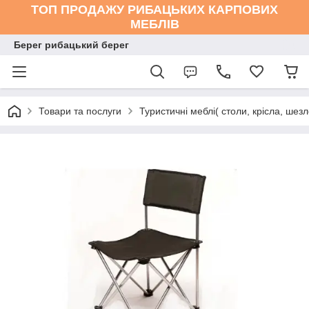
ТОП ПРОДАЖУ РИБАЦЬКИХ КАРПОВИХ
МЕБЛІВ
Берег рибацький берег
Товари та послуги
Туристичні меблі( столи, крісла, шезл