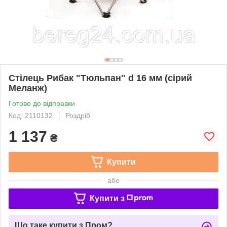
Стілець Рибак "Тюльпан" d 16 мм (сірий
Меланж)
Готово до відправки
Код: 2110132
Роздріб
1 137
₴
Купити
або
Купити з
Що таке купити з Пром?