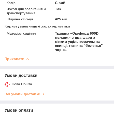
Колір
Сірий
Чохол для зберігання й
Так
транспортування
Ширина стільця
425 мм
Користувальницькі характеристики
Матеріал сидіння
Тканина «Оксфорд 600D
меланж» в два шари з
м'яким ущільнювачем на
спинці, тканина "болонья"
чорна.
Приховати
Умови доставки
Нова Пошта
Всі умови доставки
Умови оплати