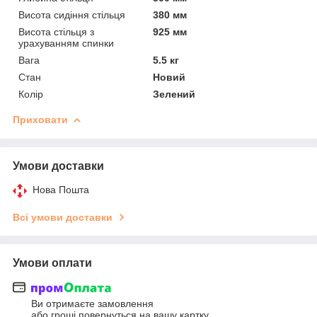
Висота сидіння стільця
380 мм
Висота стільця з
925 мм
урахуванням спинки
Вага
5.5 кг
Стан
Новий
Колір
Зелений
Приховати
Умови доставки
Нова Пошта
Всі умови доставки
Умови оплати
Ви отримаєте замовлення
або гроші повернуться на вашу картку