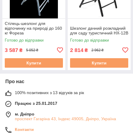
Стілець-шезлонг для
відпочинку на природі до 160
Шезлонг дачний розкладний
кг Фореза
для саду туристичний HX-12B
Готово до відправки
Готово до відправки
3 587
2 814
₴
₴
5 052 ₴
2 962 ₴
Купити
Купити
Про нас
100% позитивних з 13 відгуків за рік
Працює з 25.01.2017
м. Дніпро
проспект Гагаріна 43, Індекс 49005, Дніпро, Україна
Контакти