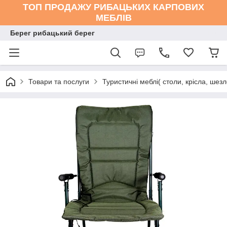
ТОП ПРОДАЖУ РИБАЦЬКИХ КАРПОВИХ
МЕБЛІВ
Берег рибацький берег
Товари та послуги
Туристичні меблі( столи, крісла, шезл