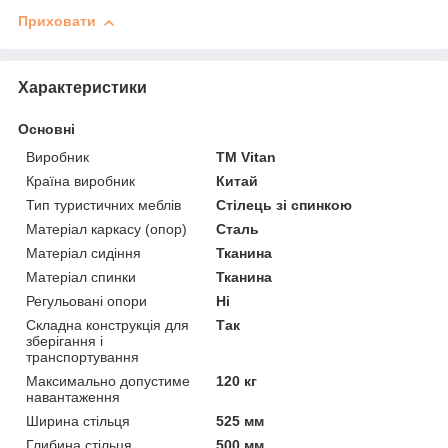
Приховати
Характеристики
Основні
Виробник
ТМ Vitan
Країна виробник
Китай
Тип туристичних меблів
Стілець зі спинкою
Матеріал каркасу (опор)
Сталь
Матеріал сидіння
Тканина
Матеріал спинки
Тканина
Регульовані опори
Ні
Складна конструкція для
Так
зберігання і
транспортування
Максимально допустиме
120 кг
навантаження
Ширина стільця
525 мм
Глибина стільця
500 мм