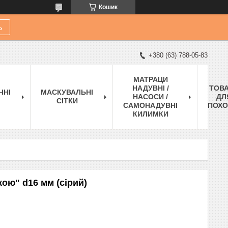
Кошик
ь
+380 (63) 788-05-83
МАТРАЦИ
НАДУВНІ /
ТОВ
ЧНІ
МАСКУВАЛЬНІ
НАСОСИ /
ДЛ
СІТКИ
САМОНАДУВНІ
ПОХО
КИЛИМКИ
кою" d16 мм (сірий)