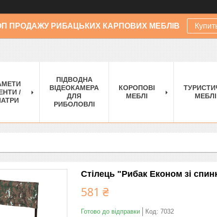
ОП ПРОДАЖУ РИБАЦЬКИХ КАРПОВИХ МЕБЛІВ
Купит
ПІДВОДНА
АМЕТИ
ВІДЕОКАМЕРА
КОРОПОВІ
ТУРИСТИ
ЕНТИ /
ДЛЯ
МЕБЛІ
МЕБЛІ
АТРИ
РИБОЛОВЛІ
Стілець "Рибак Економ зі спин
581 ₴
Готово до відправки
Код:
7032