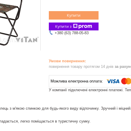
Купити
Купити з
+380 (63) 788-05-83
повернення товару протягом 14 днів
за раху
У компанії підключені електронні платежі. Те
ілець з м'якою спинкою для будь-якого виду відпочинку. Зручний і міцний
ладається, легко поміщається в туристичну сумку.