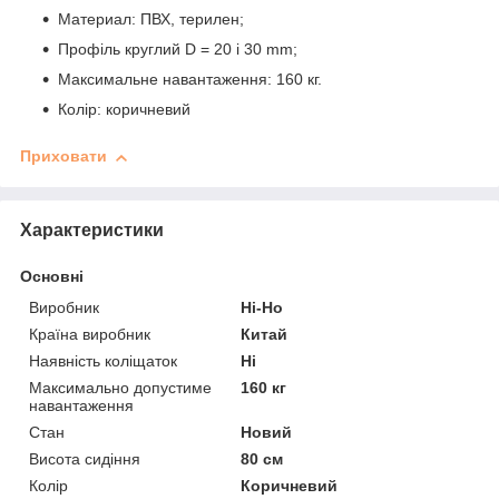
Материал: ПВХ, терилен;
Профіль круглий D = 20 і 30 mm;
Максимальне навантаження: 160 кг.
Колір: коричневий
Приховати
Характеристики
Основні
Виробник
Hi-Ho
Країна виробник
Китай
Наявність коліщаток
Ні
Максимально допустиме
160 кг
навантаження
Стан
Новий
Висота сидіння
80 см
Колір
Коричневий