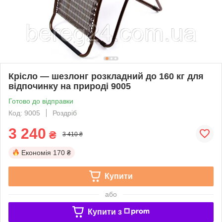
Крісло — шезлонг розкладний до 160 кг для
відпочинку на природі 9005
Готово до відправки
Код: 9005
Роздріб
3 240
₴
3 410 ₴
Економія
170 ₴
Купити
або
Купити з