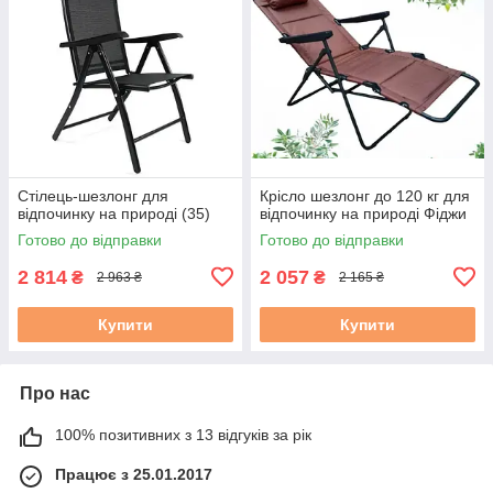
Стілець-шезлонг для
Крісло шезлонг до 120 кг для
відпочинку на природі (35)
відпочинку на природі Фіджи
Готово до відправки
Готово до відправки
2 814
2 057
₴
₴
2 963 ₴
2 165 ₴
Купити
Купити
Про нас
100% позитивних з 13 відгуків за рік
Працює з 25.01.2017