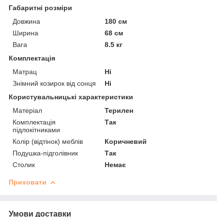
Габаритні розміри
Довжина
180 см
Ширина
68 см
Вага
8.5 кг
Комплектація
Матрац
Ні
Знімний козирок від сонця
Ні
Користувальницькі характеристики
Матеріал
Терилен
Комплектація
Так
підлокітниками
Колір (відтінок) меблів
Коричневий
Подушка-підголівник
Так
Столик
Немає
Приховати
Умови доставки