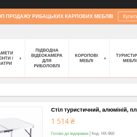
ОП ПРОДАЖУ РИБАЦЬКИХ КАРПОВИХ МЕБЛІВ
Купит
ПІДВОДНА
АМЕТИ
ВІДЕОКАМЕРА
КОРОПОВІ
ТУРИСТИ
ЕНТИ /
ДЛЯ
МЕБЛІ
МЕБЛІ
АТРИ
РИБОЛОВЛІ
Стіл туристичний, алюміній, пл
1 514 ₴
Готово до відправки
Код:
HX-960