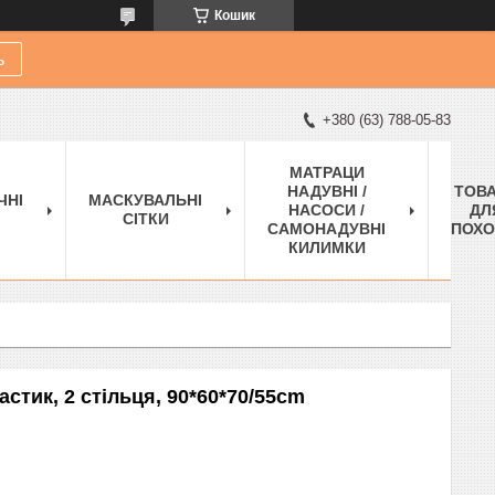
Кошик
ь
+380 (63) 788-05-83
МАТРАЦИ
НАДУВНІ /
ТОВ
ЧНІ
МАСКУВАЛЬНІ
НАСОСИ /
ДЛ
СІТКИ
САМОНАДУВНІ
ПОХО
КИЛИМКИ
астик, 2 стільця, 90*60*70/55cm