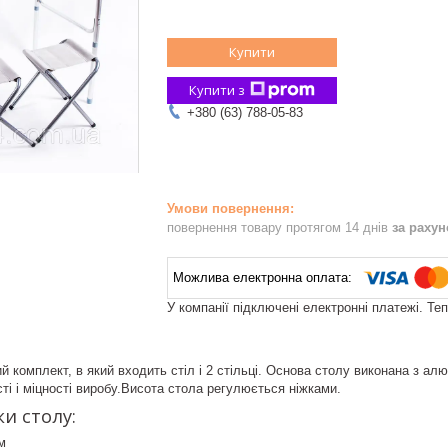
Купити
Купити з
+380 (63) 788-05-83
повернення товару протягом 14 днів
за раху
У компанії підключені електронні платежі. Те
 комплект, в який входить стіл і 2 стільці. Основа столу виконана з алю
ті і міцності виробу.Висота стола регулюється ніжками.
и столу:
м