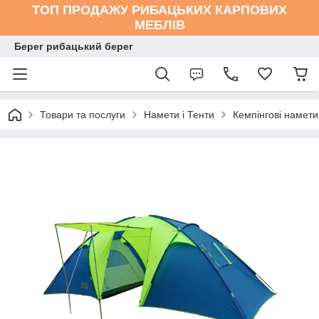
ТОП ПРОДАЖУ РИБАЦЬКИХ КАРПОВИХ
МЕБЛІВ
Берег рибацький берег
Товари та послуги
Намети і Тенти
Кемпінгові намети