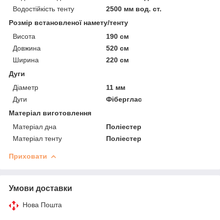
Водостійкість тенту
2500 мм вод. ст.
Розмір встановленої намету/тенту
Висота
190 см
Довжина
520 см
Ширина
220 см
Дуги
Діаметр
11 мм
Дуги
Фіберглас
Матеріал виготовлення
Матеріал дна
Поліестер
Матеріал тенту
Поліестер
Приховати
Умови доставки
Нова Пошта