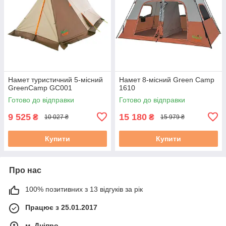
Намет туристичний 5-місний
Намет 8-місний Green Camp
GreenCamp GC001
1610
Готово до відправки
Готово до відправки
9 525
15 180
₴
₴
10 027 ₴
15 979 ₴
Купити
Купити
Про нас
100% позитивних з 13 відгуків за рік
Працює з 25.01.2017
м. Дніпро