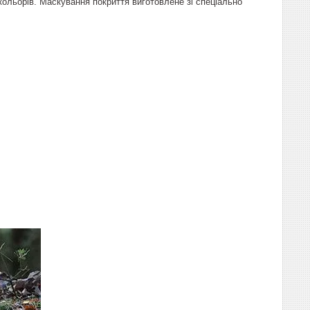
кольорів. Маскування покриття виготовлене зі спеціально