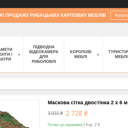
ОП ПРОДАЖУ РИБАЦЬКИХ КАРПОВИХ МЕБЛІВ
Купит
ПІДВОДНА
АМЕТИ
ВІДЕОКАМЕРА
КОРОПОВІ
ТУРИСТИ
ЕНТИ /
ДЛЯ
МЕБЛІ
МЕБЛІ
АТРИ
РИБОЛОВЛІ
Маскова сітка двостінка 2 х 6
2 728 ₴
3 031 ₴
Готово до відправки
Код:
2 К