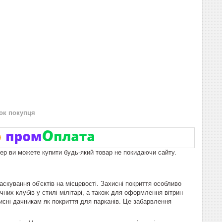
нок покупця
пер ви можете купити будь-який товар не покидаючи сайту.
скування об'єктів на місцевості. Захисні покриття особливо
чних клубів у стилі мілітарі, а також для оформлення вітрин
рисні дачникам як покриття для парканів. Це забарвлення