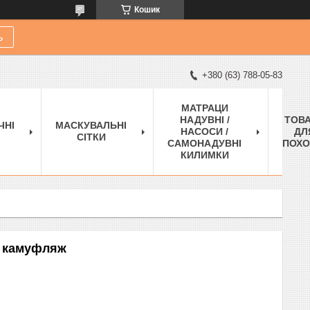
Кошик
ь
+380 (63) 788-05-83
МАТРАЦИ
НАДУВНІ /
ТОВ
ЧНІ
МАСКУВАЛЬНІ
НАСОСИ /
ДЛ
СІТКИ
САМОНАДУВНІ
ПОХО
КИЛИМКИ
 м камуфляж