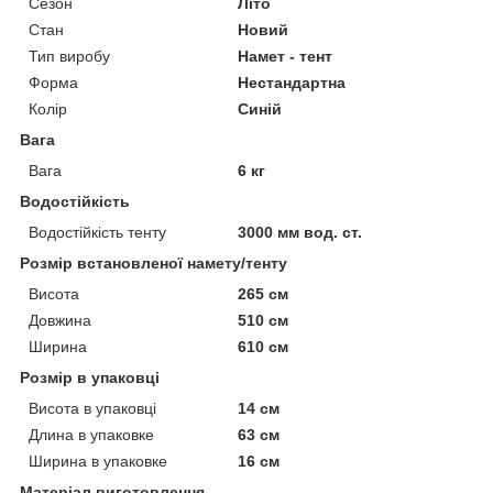
Сезон
Літо
Стан
Новий
Тип виробу
Намет - тент
Форма
Нестандартна
Колір
Синій
Вага
Вага
6 кг
Водостійкість
Водостійкість тенту
3000 мм вод. ст.
Розмір встановленої намету/тенту
Висота
265 см
Довжина
510 см
Ширина
610 см
Розмір в упаковці
Висота в упаковці
14 см
Длина в упаковке
63 см
Ширина в упаковке
16 см
Матеріал виготовлення