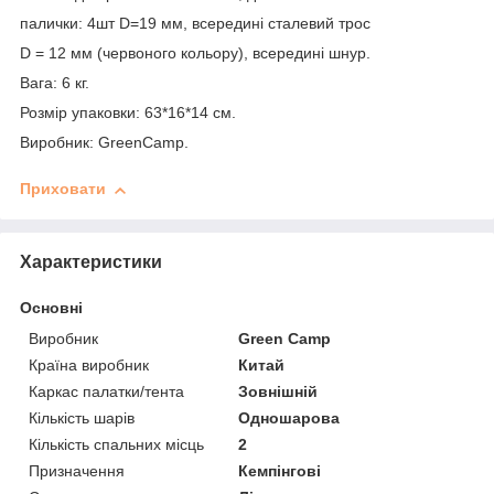
палички: 4шт D=19 мм, всередині сталевий трос
D = 12 мм (червоного кольору), всередині шнур.
Вага: 6 кг.
Розмір упаковки: 63*16*14 см.
Виробник: GreenCamp.
Приховати
Характеристики
Основні
Виробник
Green Camp
Країна виробник
Китай
Каркас палатки/тента
Зовнішній
Кількість шарів
Одношарова
Кількість спальних місць
2
Призначення
Кемпінгові