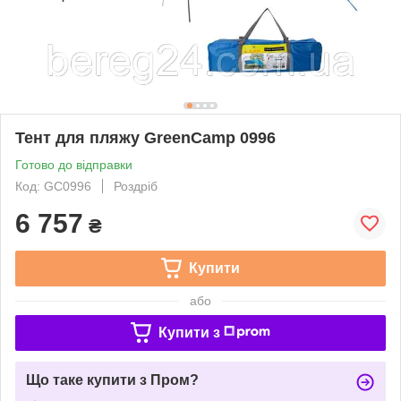
Тент для пляжу GreenCamp 0996
Готово до відправки
Код: GC0996
Роздріб
6 757
₴
Купити
або
Купити з
Що таке купити з Пром?