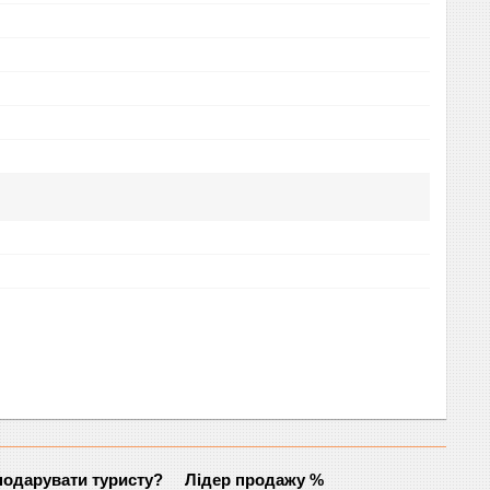
одарувати туристу?
Лідер продажу %