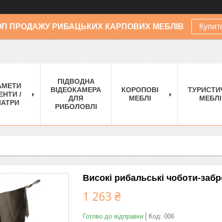
ОП ПРОДАЖУ РИБАЦЬКИХ КАРПОВИХ МЕБЛІВ
Купит
ПІДВОДНА
АМЕТИ
ВІДЕОКАМЕРА
КОРОПОВІ
ТУРИСТИ
ЕНТИ /
ДЛЯ
МЕБЛІ
МЕБЛІ
АТРИ
РИБОЛОВЛІ
Високі рибальські чоботи-забр
1 263 ₴
Готово до відправки
Код:
006