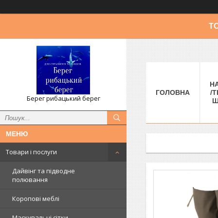
Т
Н
ГОЛОВНА
/Т
Берег рибацький берег
Ш
Товари і послуги
Дайвінг та підводне
полювання
Коропові меблі
Маскувальні сітки