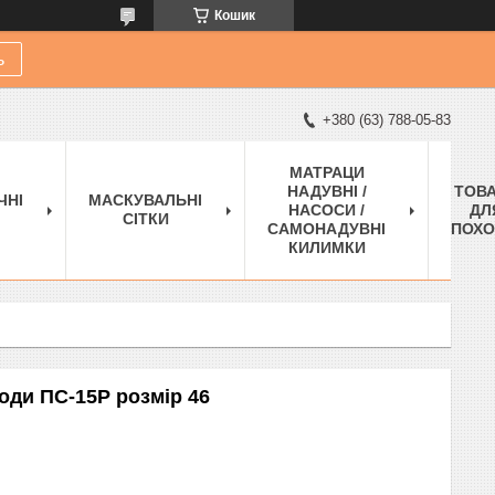
Кошик
ь
+380 (63) 788-05-83
МАТРАЦИ
НАДУВНІ /
ТОВ
ЧНІ
МАСКУВАЛЬНІ
НАСОСИ /
ДЛ
СІТКИ
САМОНАДУВНІ
ПОХО
КИЛИМКИ
оди ПС-15Р розмір 46