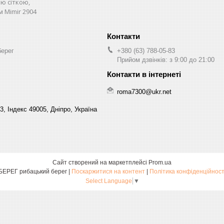
ю сіткою,
м Mimir 2904
берег
+380 (63) 788-05-83
Прийом дзвінків: з 9:00 до 21:00
roma7300@ukr.net
3, Індекс 49005, Дніпро, Україна
Сайт створений на маркетплейсі
Prom.ua
БЕРЕГ рибацький берег |
Поскаржитися на контент
|
Політика конфіденційност
Select Language
▼