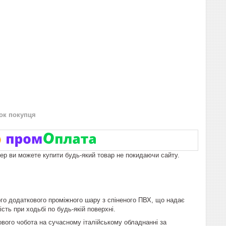
нок покупця
пер ви можете купити будь-який товар не покидаючи сайту.
го додаткового проміжного шару з спіненого ПВХ, що надає
сть при ходьбі по будь-якій поверхні.
зового чобота на сучасному італійському обладнанні за