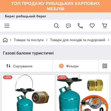
ТОП ПРОДАЖУ РИБАЦЬКИХ КАРПОВИХ
МЕБЛІВ
Берег рибацький берег
Товари та послуги
Товари для походів та подорожей
Газові балони туристичні
Сортування
0
Фільтри
–5%
–5%