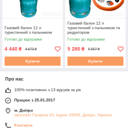
Газовий балон 12 л
Газовий балон 12 л
туристичний з пальником та
туристичний з пальником
редуктором
Готово до відправки
Готово до відправки
4 440
5 280
₴
₴
4 673 ₴
5 557 ₴
Купити
Купити
Про нас
100% позитивних з 13 відгуків за рік
Працює з 25.01.2017
м. Дніпро
проспект Гагаріна 43, Індекс 49005, Дніпро, Україна
Контакти