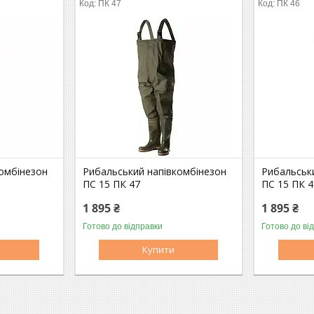
ПК 47
ПК 46
омбінезон
Рибальський напівкомбінезон
Рибальськ
ПС 15 ПК 47
ПС 15 ПК 4
1 895 ₴
1 895 ₴
Готово до відправки
Готово до ві
Купити