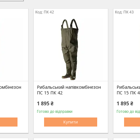
ПК 42
ПК 43
омбінезон
Рибальський напівкомбінезон
Рибальськ
ПС 15 ПК 42
ПС 15 ПК 4
1 895 ₴
1 895 ₴
Готово до відправки
Готово до ві
Купити