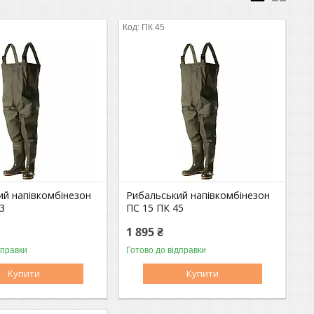
ПК 45
ий напівкомбінезон
Рибальський напівкомбінезон
3
ПС 15 ПК 45
1 895 ₴
дправки
Готово до відправки
Купити
Купити