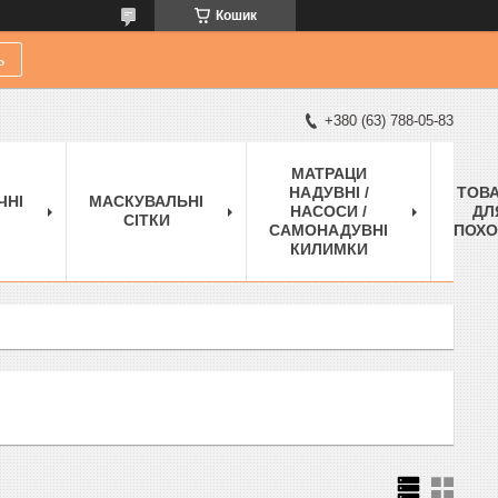
Кошик
ь
+380 (63) 788-05-83
МАТРАЦИ
НАДУВНІ /
ТОВ
ЧНІ
МАСКУВАЛЬНІ
НАСОСИ /
ДЛ
СІТКИ
САМОНАДУВНІ
ПОХО
КИЛИМКИ