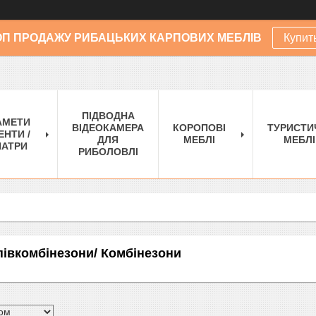
ОП ПРОДАЖУ РИБАЦЬКИХ КАРПОВИХ МЕБЛІВ
Купит
ПІДВОДНА
АМЕТИ
ВІДЕОКАМЕРА
КОРОПОВІ
ТУРИСТИ
ЕНТИ /
ДЛЯ
МЕБЛІ
МЕБЛІ
АТРИ
РИБОЛОВЛІ
півкомбінезони/ Комбінезони